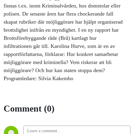
finnas t.ex. inom Kriminalvården, hos domstolar eller
polisen. De senaste åren har flera chockerande fall
skapat rubriker där möjliggörare har hjälpt organiserad
brottslighet inifrån en myndighet. I en ny rapport har
Brottsförebyggande råde (Brå) kartlagt hur
infiltrationen går till. Karolina Hurve, som är en av
rapportförfattarna, förklarar: Hur konkret samarbetar
möjliggörare med kriminella? Vem riskera
r att bli
möjliggörare? Och hur kan staten stoppa dem?
Programledare: Silvia Kakembo
Comment (0)