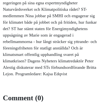
regeringen på sina egna expertmyndigheter
Naturvårdsverket och Klimatpolitiska rådet? ST-
medlemmen Nina jobbar på SMHI och engagerar sig
för klimatet både på jobbet och på fritiden, hur funkar
det? ST har stämt staten för Energimyndighetens
uppsägning av Marie som är engagerad i
rebellmammorna - hur långt sträcker sig yttrande- och
föreningsfriheten för statligt anställda? Och är
klimatsmart offentlig upphandling svaret på
klimatkrisen? Dagens Nyheters klimatredaktör Peter
Alestig diskuterar med STs förbundsordförande Britta
Lejon. Programledare: Kajsa Edqvist
Comment (0)